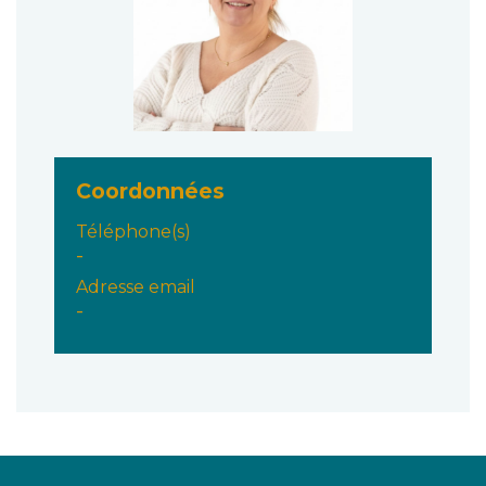
Coordonnées
Téléphone(s)
-
Adresse email
-