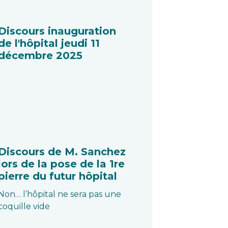
Discours inauguration
de l'hôpital jeudi 11
décembre 2025
Discours de M. Sanchez
lors de la pose de la 1re
pierre du futur hôpital
Non… l’hôpital ne sera pas une
coquille vide