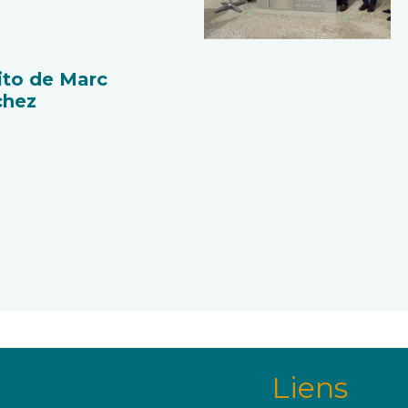
ito de Marc
chez
Liens