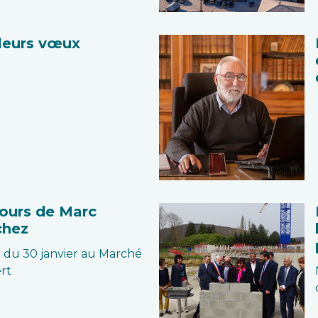
leurs vœux
ours de Marc
chez
du 30 janvier au Marché
rt