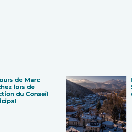
ours de Marc
hez lors de
ection du Conseil
cipal