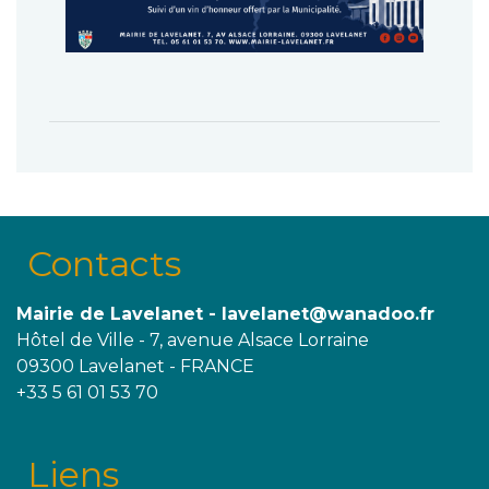
Contacts
Mairie de Lavelanet - lavelanet@wanadoo.fr
Hôtel de Ville - 7, avenue Alsace Lorraine
09300 Lavelanet - FRANCE
+33 5 61 01 53 70
Liens