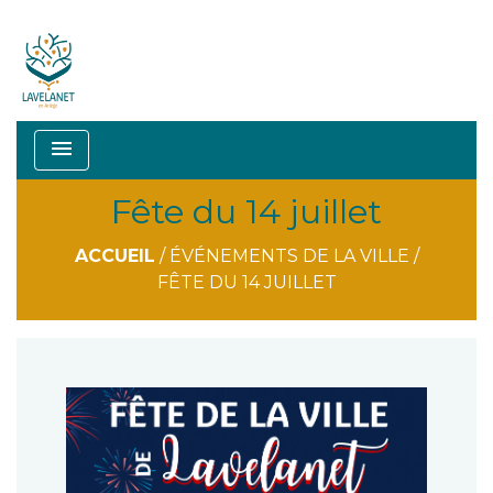
menu
Fête du 14 juillet
ACCUEIL
/
ÉVÉNEMENTS DE LA VILLE
/
FÊTE DU 14 JUILLET