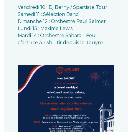
Vendredi 10 : Dj Berny / Spartiate Tour
Samedi 11 : Sélection Band
Dimanche 12 : Orchestre Paul Selmer
Lundi 13 : Maxime Lewis
Mardi 14 : Orchestre Sahara – Feu
d’artifice à 23h – tir depuis le Touyre.