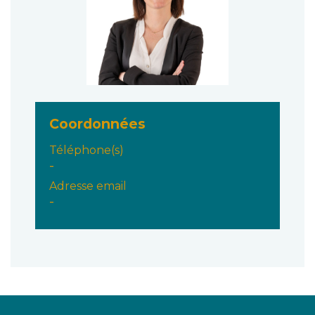
Coordonnées
Téléphone(s)
-
Adresse email
-