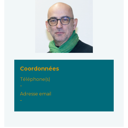
Coordonnées
Téléphone(s)
-
Adresse email
-