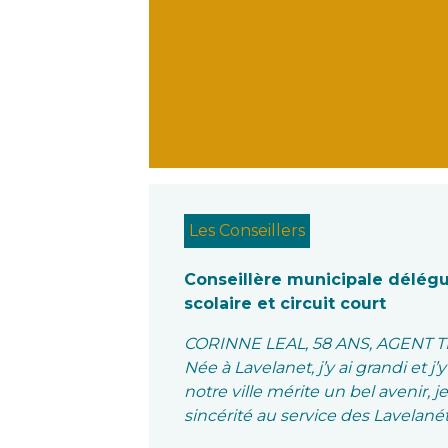
Les Conseillers
Conseillère municipale délégu
scolaire et circuit court
CORINNE LEAL, 58 ANS, AGENT 
Née à Lavelanet, j’y ai grandi et
notre ville mérite un bel avenir,
sincérité au service des Lavelanét