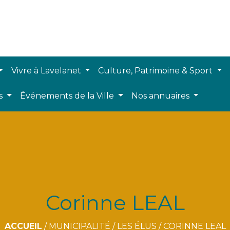
Vivre à Lavelanet
Culture, Patrimoine & Sport
ts
Événements de la Ville
Nos annuaires
Corinne LEAL
ACCUEIL
/
MUNICIPALITÉ
/
LES ÉLUS
/
CORINNE LEAL