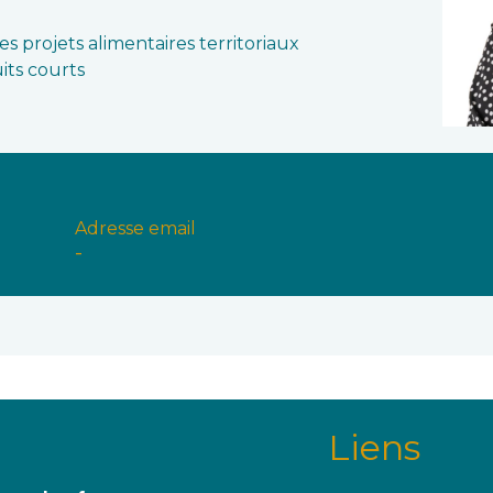
s projets alimentaires territoriaux
its courts
Adresse email
-
Liens