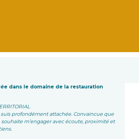
ée dans le domaine de la restauration
TERRITORIAL
 j’y suis profondément attachée. Convaincue que
 je souhaite m’engager avec écoute, proximité et
iens.