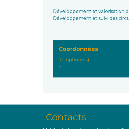
Développement et valorisation de
Développement et suivi des circu
Coordonnées
Téléphone(s)
-
Contacts