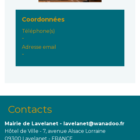
Coordonnées
Téléphone(s)
-
Adresse email
-
Contacts
Mairie de Lavelanet - lavelanet@wanadoo.fr
Hôtel de Ville - 7, avenue Alsace Lorraine
09300 Lavelanet - FRANCE