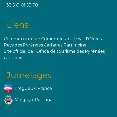
+33 5 61 01 53 70
Liens
Communauté de Communes du Pays d'Olmes
Pays des Pyrénées Cathares Patrimoine
Site officiel de l'Office de tourisme des Pyrénées
cathares
Jumelages
Trégueux, France
Melgaço, Portugal