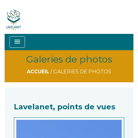
menu
Galeries de photos
ACCUEIL
/
GALERIES DE PHOTOS
Lavelanet, points de vues