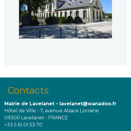
Contacts
Mairie de Lavelanet - lavelanet@wanadoo.fr
Hôtel de Ville - 7, avenue Alsace Lorraine
09300 Lavelanet - FRANCE
+33 5 61 01 53 70