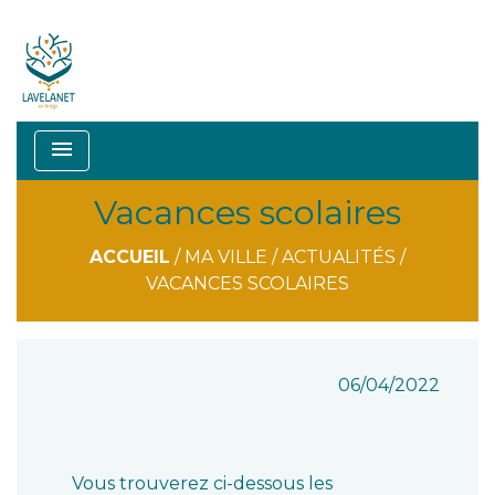
menu
Vacances scolaires
ACCUEIL
/
MA VILLE
/
ACTUALITÉS
/
VACANCES SCOLAIRES
06/04/2022
Vous trouverez ci-dessous les