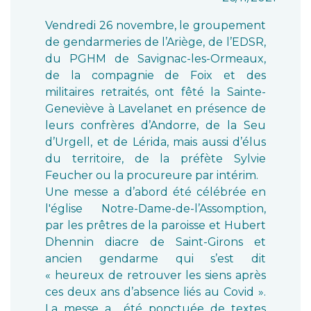
Vendredi 26 novembre, le groupement
de gendarmeries de l’Ariège, de l’EDSR,
du PGHM de Savignac-les-Ormeaux,
de la compagnie de Foix et des
militaires retraités, ont fêté la Sainte-
Geneviève à Lavelanet en présence de
leurs confrères d’Andorre, de la Seu
d’Urgell, et de Lérida, mais aussi d’élus
du territoire, de la préfète Sylvie
Feucher ou la procureure par intérim.
Une messe a d’abord été célébrée en
l'église Notre-Dame-de-l’Assomption,
par les prêtres de la paroisse et Hubert
Dhennin diacre de Saint-Girons et
ancien gendarme qui s’est dit
« heureux de retrouver les siens après
ces deux ans d’absence liés au Covid ».
La messe a été ponctuée de textes