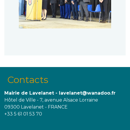
Contacts
Mairie de Lavelanet - lavelanet@wanadoo.fr
Hôtel de Ville - 7, avenue Alsace Lorraine
09300 Lavelanet - FRANCE
+33 5 61 01 53 70