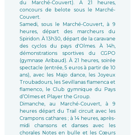
du Marché-Couvert). À 21 heures,
concours de belote sous le Marché-
Couvert.
Samedi, sous le Marché-Couvert, à 9
heures, départ des marcheurs du
Spiridon. À 13h30, départ de la caravane
des cyclos du pays d'Olmes. À 14h,
démonstrations sportives du CGPO
(gymnase Aribaud). À 21 heures, soirée
spectacle (entrée, 5 euros à partir de 10
ans), avec les Majo dance, les Joyeux
Troubadours, les Sevillanas flamenca et
flamenco, le Club gymnique du Pays
d’Olmes et Player the Group.
Dimanche, au Marché-Couvert, à 9
heures départ du Trail circuit avec les
Crampons cathares ; à 14 heures, après-
midi chansons et danses avec les
chorales Notes en bulle et les Cœurs