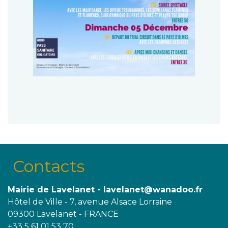
Contacts
Mairie de Lavelanet - lavelanet@wanadoo.fr
Hôtel de Ville - 7, avenue Alsace Lorraine
09300 Lavelanet - FRANCE
+33 5 61 01 53 70