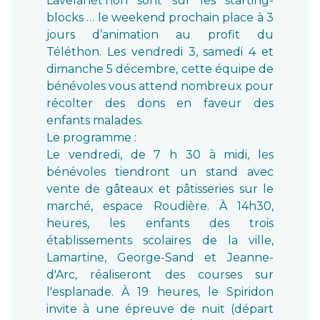
Lavelanét’hon sont sur les starting-
blocks … le weekend prochain place à 3
jours d’animation au profit du
Téléthon. Les vendredi 3, samedi 4 et
dimanche 5 décembre, cette équipe de
bénévoles vous attend nombreux pour
récolter des dons en faveur des
enfants malades.
Le programme :
Le vendredi, de 7 h 30 à midi, les
bénévoles tiendront un stand avec
vente de gâteaux et pâtisseries sur le
marché, espace Roudière. À 14h30,
heures, les enfants des trois
établissements scolaires de la ville,
Lamartine, George-Sand et Jeanne-
d'Arc, réaliseront des courses sur
l'esplanade. À 19 heures, le Spiridon
invite à une épreuve de nuit (départ