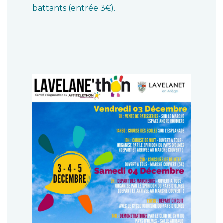
battants (entrée 3€).