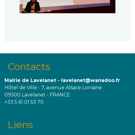
Contacts
Mairie de Lavelanet - lavelanet@wanadoo.fr
Hôtel de Ville - 7, avenue Alsace Lorraine
09300 Lavelanet - FRANCE
+33 5 61 01 53 70
Liens