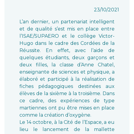
23/10/2021
L’an dernier, un partenariat intelligent
et de qualité s’est mis en place entre
l’ISAE/SUPAERO et le collège Victor-
Hugo dans le cadre des Cordées de la
Réussite. En effet, avec l’aide de
quelques étudiants, deux garçons et
deux filles, la classe d’Anne Chatel,
enseignante de sciences et physique, a
élaboré et participé à la réalisation de
fiches pédagogiques destinées aux
élèves de la sixième à la troisième. Dans
ce cadre, des expériences de type
martiennes ont pu être mises en place
comme la création d’oxygène.
Le 14 octobre, à la Cité de l’Espace, a eu
lieu le lancement de la mallette