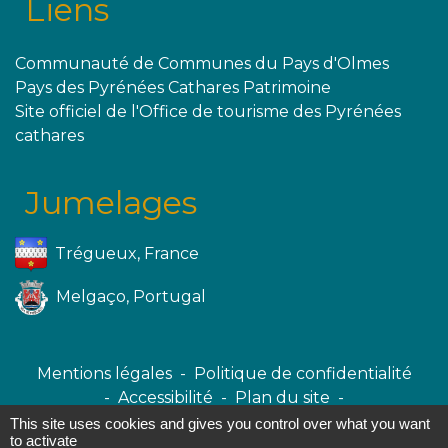
Liens
Communauté de Communes du Pays d'Olmes
Pays des Pyrénées Cathares Patrimoine
Site officiel de l'Office de tourisme des Pyrénées
cathares
Jumelages
Trégueux, France
Melgaço, Portugal
Mentions légales
-
Politique de confidentialité
-
Accessibilité
-
Plan du site
-
Gestion des cookies
This site uses cookies and gives you control over what you want
to activate