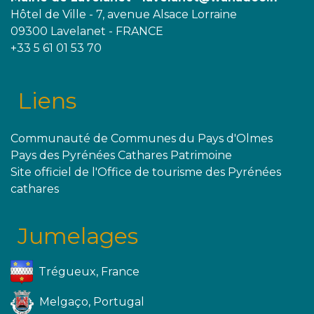
Hôtel de Ville - 7, avenue Alsace Lorraine
09300 Lavelanet - FRANCE
+33 5 61 01 53 70
Liens
Communauté de Communes du Pays d'Olmes
Pays des Pyrénées Cathares Patrimoine
Site officiel de l'Office de tourisme des Pyrénées
cathares
Jumelages
Trégueux, France
Melgaço, Portugal