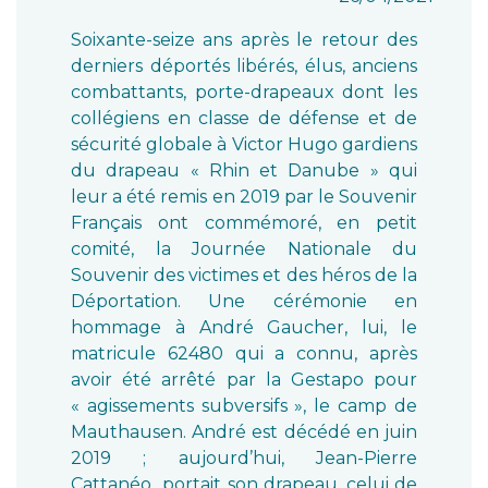
Soixante-seize ans après le retour des
derniers déportés libérés, élus, anciens
combattants, porte-drapeaux dont les
collégiens en classe de défense et de
sécurité globale à Victor Hugo gardiens
du drapeau « Rhin et Danube » qui
leur a été remis en 2019 par le Souvenir
Français ont commémoré, en petit
comité, la Journée Nationale du
Souvenir des victimes et des héros de la
Déportation. Une cérémonie en
hommage à André Gaucher, lui, le
matricule 62480 qui a connu, après
avoir été arrêté par la Gestapo pour
« agissements subversifs », le camp de
Mauthausen. André est décédé en juin
2019 ; aujourd’hui, Jean-Pierre
Cattanéo portait son drapeau, celui de