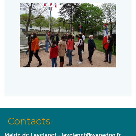
Contacts
Mairie de Lavelanet - lavelanet@wanadoo.fr