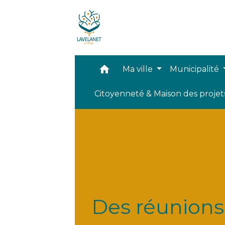
home
Ma ville
Municipalité
Citoyenneté & Maison des proje
Des réunions 