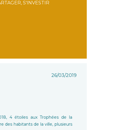
RTAGER, S'INVESTIR
26/03/2019
018, 4 étoiles aux Trophées de la
 des habitants de la ville, plusieurs