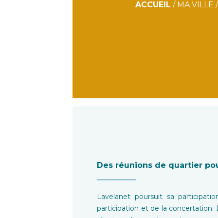
ACCUEIL
/
MA VILLE
Des réunions de quartier pou
__________
Lavelanet poursuit sa participat
participation et de la concertation.