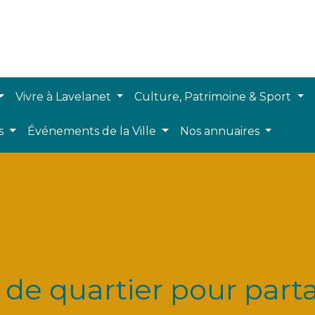
Vivre à Lavelanet
Culture, Patrimoine & Sport
ts
Événements de la Ville
Nos annuaires
de quartier pour partag