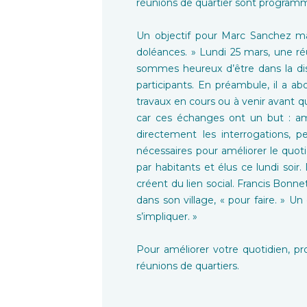
réunions de quartier sont programm
Un objectif pour Marc Sanchez maire
doléances. » Lundi 25 mars, une ré
sommes heureux d’être dans la disc
participants. En préambule, il a ab
travaux en cours ou à venir avant qu
car ces échanges ont un but : amél
directement les interrogations, 
nécessaires pour améliorer le quotid
par habitants et élus ce lundi soir.
créent du lien social. Francis Bonne
dans son village, « pour faire. » U
s’impliquer. »
Pour améliorer votre quotidien, p
réunions de quartiers.