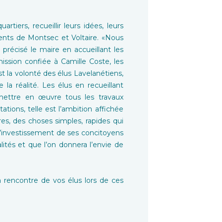
tiers, recueillir leurs idées, leurs
dents de Montsec et Voltaire. «Nous
précisé le maire en accueillant les
mission confiée à Camille Coste, les
st la volonté des élus Lavelanétiens,
la réalité. Les élus en recueillant
 mettre en œuvre tous les travaux
ations, telle est l’ambition affichée
vres, des choses simples, rapides qui
é l’investissement de ses concitoyens
lités et que l’on donnera l’envie de
 rencontre de vos élus lors de ces