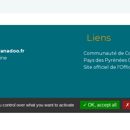
Liens
wanadoo.fr
Communauté de Co
aine
Pays des Pyrénées 
Site officiel de l'O
 control over what you want to activate
OK, accept all