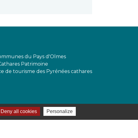
mmunes du Pays d'Olmes
Cathares Patrimoine
ffice de tourisme des Pyrénées cathares
Deny all cookies
Personalize