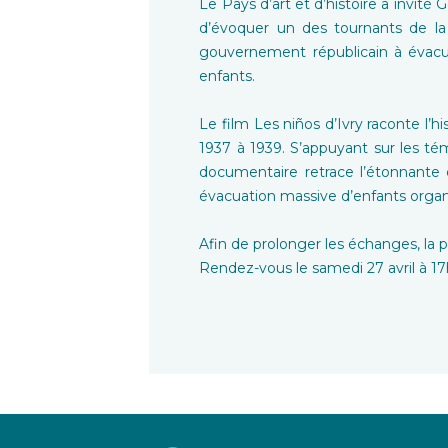
Le Pays d’art et d’histoire a invit
d’évoquer un des tournants de la 
gouvernement républicain à évacue
enfants.
Le film Les niños d’Ivry raconte l’h
1937 à 1939. S’appuyant sur les té
documentaire retrace l’étonnante 
évacuation massive d’enfants orga
Afin de prolonger les échanges, la pr
Rendez-vous le samedi 27 avril à 17h