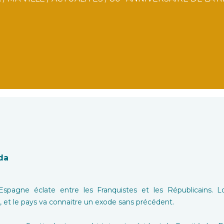
ada
 d’Espagne éclate entre les Franquistes et les Républicains.
ce, et le pays va connaitre un exode sans précédent.