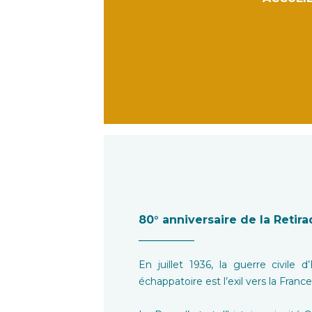
80° anniversaire de la Retir
__________
En juillet 1936, la guerre civile
échappatoire est l’exil vers la Fran