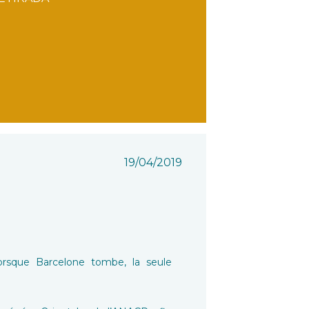
19/04/2019
 Lorsque Barcelone tombe, la seule