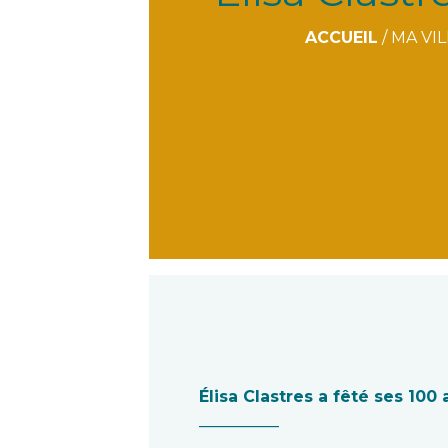
ACCUEIL
/
MA VIL
Élisa Clastres a fêté ses 100
__________