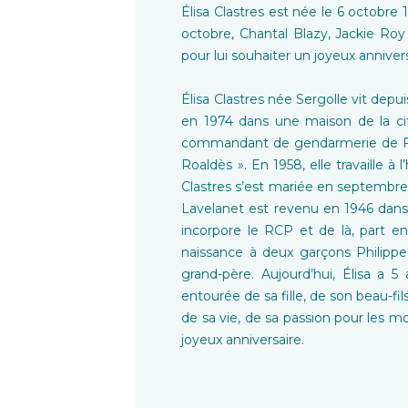
Élisa Clastres est née le 6 octobr
octobre, Chantal Blazy, Jackie Roy
pour lui souhaiter un joyeux annivers
Élisa Clastres née Sergolle vit depu
en 1974 dans une maison de la cit
commandant de gendarmerie de Foi
Roaldès ». En 1958, elle travaille à
Clastres s’est mariée en septembre 4
Lavelanet est revenu en 1946 dans sa 
incorpore le RCP et de là, part en
naissance à deux garçons Philippe
grand-père. Aujourd’hui, Élisa a 5 
entourée de sa fille, de son beau-fils,
de sa vie, de sa passion pour les mo
joyeux anniversaire.