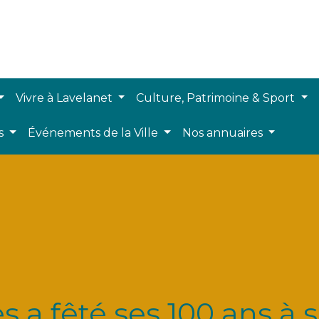
Vivre à Lavelanet
Culture, Patrimoine & Sport
ts
Événements de la Ville
Nos annuaires
es a fêté ses 100 ans à