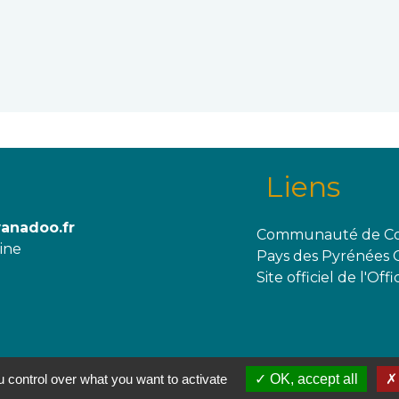
Liens
wanadoo.fr
Communauté de Co
aine
Pays des Pyrénées 
Site officiel de l'O
 control over what you want to activate
OK, accept all