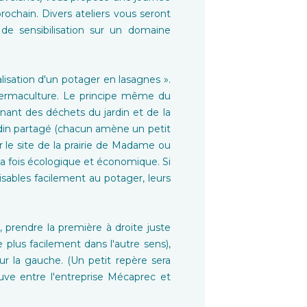
prochain. Divers ateliers vous seront
 de sensibilisation sur un domaine
isation d'un potager en lasagnes ».
 permaculture. Le principe même du
ant des déchets du jardin et de la
ardin partagé (chacun amène un petit
 le site de la prairie de Madame ou
a fois écologique et économique. Si
lisables facilement au potager, leurs
, prendre la première à droite juste
 plus facilement dans l'autre sens),
r la gauche. (Un petit repère sera
rouve entre l'entreprise Mécaprec et