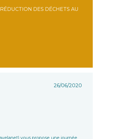
A RÉDUCTION DES DÉCHETS AU
26/06/2020
 Lavelanet) vous propose une journée