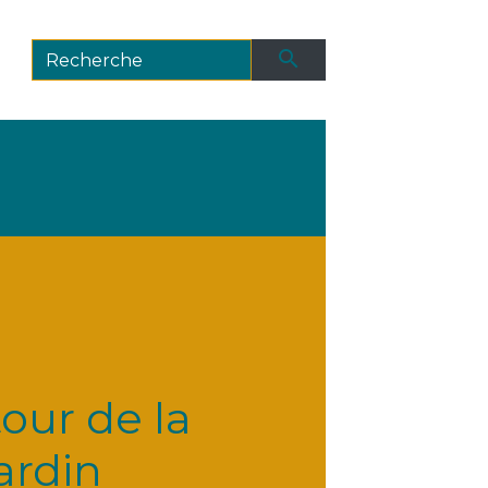
search
tour de la
ardin