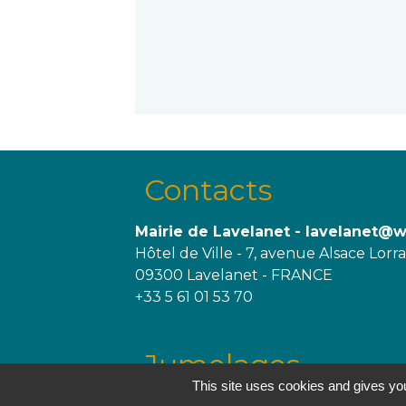
Contacts
Mairie de Lavelanet - lavelanet@
Hôtel de Ville - 7, avenue Alsace Lorr
09300 Lavelanet - FRANCE
+33 5 61 01 53 70
Jumelages
This site uses cookies and gives you