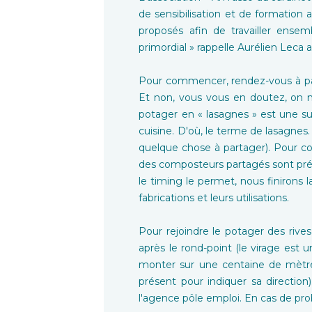
de sensibilisation et de formation a
proposés afin de travailler ensem
primordial » rappelle Aurélien Leca
Pour commencer, rendez-vous à part
Et non, vous vous en doutez, on n
potager en « lasagnes » est une s
cuisine. D'où, le terme de lasagnes
quelque chose à partager). Pour co
des composteurs partagés sont prés
le timing le permet, nous finirons l
fabrications et leurs utilisations.
Pour rejoindre le potager des rives
après le rond-point (le virage est 
monter sur une centaine de mètres
présent pour indiquer sa direction)
l'agence pôle emploi. En cas de pro