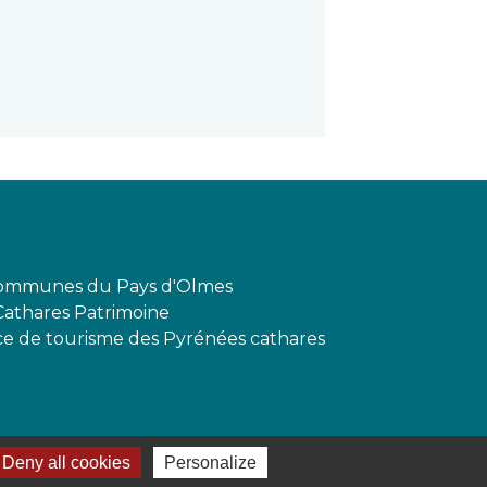
mmunes du Pays d'Olmes
Cathares Patrimoine
ffice de tourisme des Pyrénées cathares
Deny all cookies
Personalize