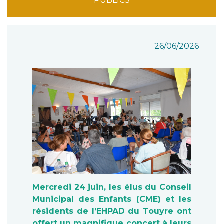
PUBLICS
26/06/2026
Mercredi 24 juin, les élus du Conseil
Municipal des Enfants (CME) et les
résidents de l’EHPAD du Touyre ont
offert un magnifique concert à leurs