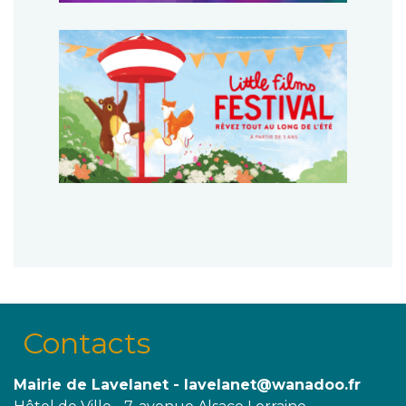
Contacts
Mairie de Lavelanet - lavelanet@wanadoo.fr