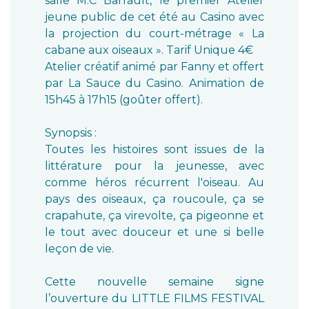
salle M.C Barrault, le premier Atelier
jeune public de cet été au Casino avec
la projection du court-métrage « La
cabane aux oiseaux ». Tarif Unique 4€
Atelier créatif animé par Fanny et offert
par La Sauce du Casino. Animation de
15h45 à 17h15 (goûter offert).
Synopsis :
Toutes les histoires sont issues de la
littérature pour la jeunesse, avec
comme héros récurrent l'oiseau. Au
pays des oiseaux, ça roucoule, ça se
crapahute, ça virevolte, ça pigeonne et
le tout avec douceur et une si belle
leçon de vie.
Cette nouvelle semaine signe
l’ouverture du LITTLE FILMS FESTIVAL