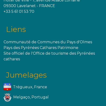
Hôtel de Ville - 7, avenue Alsace Lorraine
09300 Lavelanet - FRANCE
+33 5 61 01 53 70
Liens
Communauté de Communes du Pays d'Olmes
Pays des Pyrénées Cathares Patrimoine
Site officiel de l'Office de tourisme des Pyrénées
cathares
Jumelages
Trégueux, France
Melgaço, Portugal