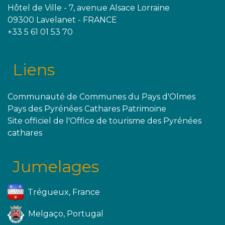
Hôtel de Ville - 7, avenue Alsace Lorraine
09300 Lavelanet - FRANCE
+33 5 61 01 53 70
Liens
Communauté de Communes du Pays d'Olmes
Pays des Pyrénées Cathares Patrimoine
Site officiel de l'Office de tourisme des Pyrénées
cathares
Jumelages
Trégueux, France
Melgaço, Portugal