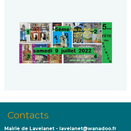
Contacts
Mairie de Lavelanet - lavelanet@wanadoo.fr