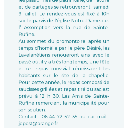
les passionnés de patrimoine, de nature
et de partages se retrouveront samedi
9 juillet. Le rendez-vous est fixé à 10h
sur le parvis de l'église Notre-Dame-de-
l’ Assomption vers la rue de Sainte-
Rufine.
Au sommet du promontoire, après un
temps d’homélie par le père Désiré, les
Lavelanétiens renoueront ainsi avec le
passé où, il y a très longtemps, une fête
et un repas convivial réunissaient les
habitants sur le site de la chapelle.
Pour cette année, le repas composé de
saucisses grillées et repas tiré du sac est
prévu à 12 h 30. Les Amis de Sainte-
Rufine remercient la municipalité pour
son soutien.
Contact : 06 44 72 52 35 ou par mail :
jopost@orange.fr