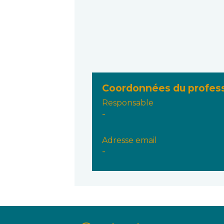
Coordonnées du profes
Responsable
-
Adresse email
-