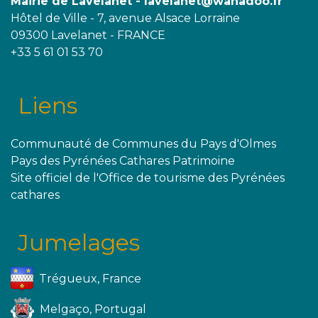
Mairie de Lavelanet - lavelanet@wanadoo.fr
Hôtel de Ville - 7, avenue Alsace Lorraine
09300 Lavelanet - FRANCE
+33 5 61 01 53 70
Liens
Communauté de Communes du Pays d'Olmes
Pays des Pyrénées Cathares Patrimoine
Site officiel de l'Office de tourisme des Pyrénées
cathares
Jumelages
Trégueux, France
Melgaço, Portugal