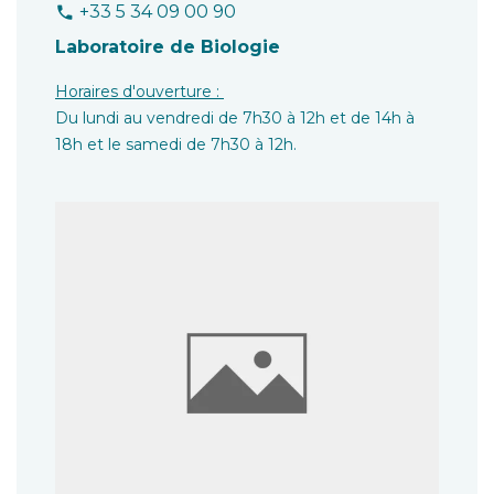
+33 5 34 09 00 90
phone
Laboratoire de Biologie
Horaires d'ouverture :
Du lundi au vendredi de 7h30 à 12h et de 14h à
18h et le samedi de 7h30 à 12h.