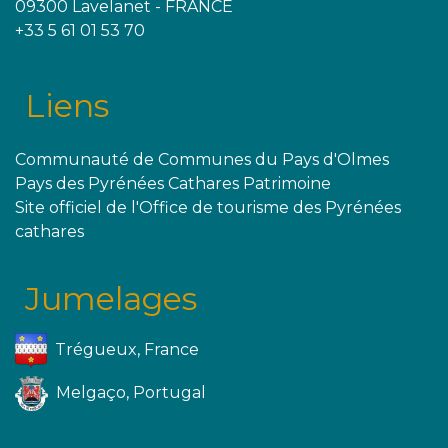
09300 Lavelanet - FRANCE
+33 5 61 01 53 70
Liens
Communauté de Communes du Pays d'Olmes
Pays des Pyrénées Cathares Patrimoine
Site officiel de l'Office de tourisme des Pyrénées
cathares
Jumelages
Trégueux, France
Melgaço, Portugal