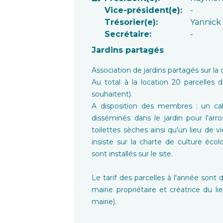
Vice-président(e):
-
Trésorier(e):
Yannic
Secrétaire:
-
Jardins partagés
Association de jardins partagés sur 
Au total à la location 20 parcelles
souhaitent).
A disposition des membres : un cab
disséminés dans le jardin pour l'ar
toilettes sèches ainsi qu'un lieu de v
insiste sur la charte de culture éco
sont installés sur le site.
Le tarif des parcelles à l'année sont 
mairie propriétaire et créatrice du li
mairie).