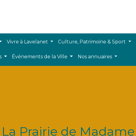
Vivre à Lavelanet
Culture, Patrimoine & Sport
ts
Événements de la Ville
Nos annuaires
La Prairie de Madame