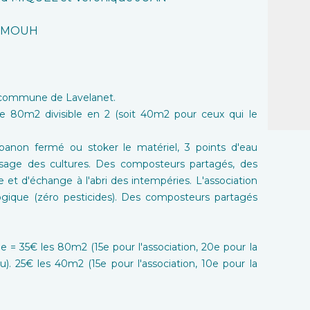
k MOUH
la commune de Lavelanet.
 de 80m2 divisible en 2 (soit 40m2 pour ceux qui le
anon fermé ou stoker le matériel, 3 points d'eau
rosage des cultures. Des composteurs partagés, des
ie et d'échange à l'abri des intempéries. L'association
logique (zéro pesticides). Des composteurs partagés
de = 35€ les 80m2 (15e pour l'association, 20e pour la
eu). 25€ les 40m2 (15e pour l'association, 10e pour la