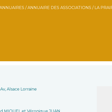
ANNUAIRES
/
ANNUAIRE DES ASSOCIATIONS
/
LA PRAI
 Av, Alsace Lorraine
d MIQUEL et Véronique JUAN