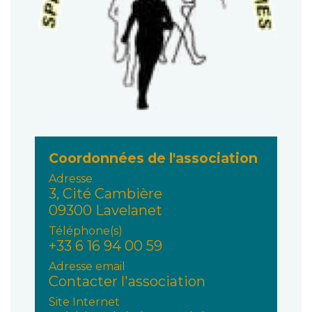
Coordonnées de l'association
Adresse
3, Cité Cambière
09300 Lavelanet
Téléphone(s)
+33 6 16 94 00 59
Adresse email
Contacter l'association
Site Internet