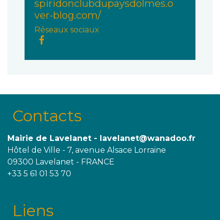
spiridonclubdupaysdolmes.o
ver-blog.com/
Réseaux sociaux
Contacts
Mairie de Lavelanet - lavelanet@wanadoo.fr
Hôtel de Ville - 7, avenue Alsace Lorraine
09300 Lavelanet - FRANCE
+33 5 61 01 53 70
Liens