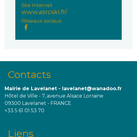
Site Internet
www.asrcski.fr/
Réseaux sociaux
Contacts
Mairie de Lavelanet - lavelanet@wanadoo.fr
Hôtel de Ville - 7, avenue Alsace Lorraine
09300 Lavelanet - FRANCE
+33 5 61 01 53 70
Liens