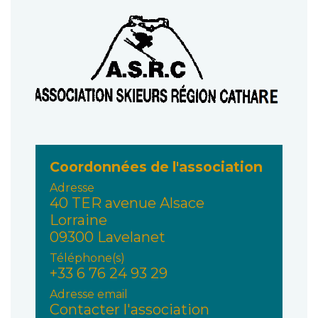
Coordonnées de l'association
Adresse
40 TER avenue Alsace
Lorraine
09300 Lavelanet
Téléphone(s)
+33 6 76 24 93 29
Adresse email
Contacter l'association