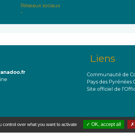
Réseaux sociaux
-
Liens
wanadoo.fr
Communauté de Co
aine
Pays des Pyrénées 
Site officiel de l'O
 control over what you want to activate
OK, accept all