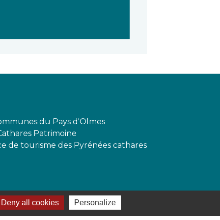
mmunes du Pays d'Olmes
Cathares Patrimoine
ffice de tourisme des Pyrénées cathares
Deny all cookies
Personalize