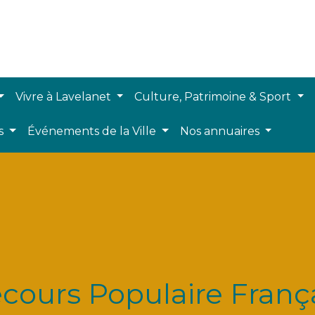
Vivre à Lavelanet
Culture, Patrimoine & Sport
ts
Événements de la Ville
Nos annuaires
cours Populaire Franç