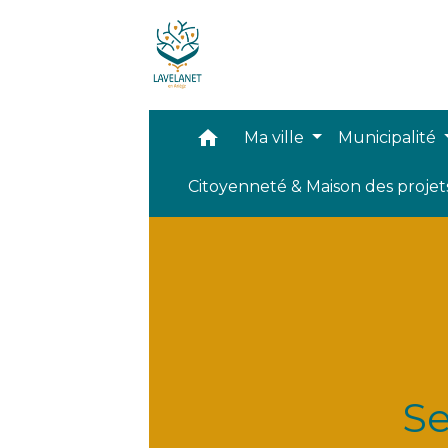
home
Ma ville
Municipalité
Citoyenneté & Maison des proje
Se