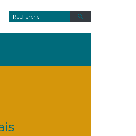
search
ais