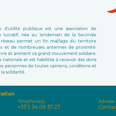
 d'utilité publique est une association de
on lucratif, née au lendemain de la Seconde
réseau permet un fin maillage du territoire
aux et de nombreuses antennes de proximité.
ivre et animent ce grand mouvement solidaire.
 nationale et est habilitée à recevoir des dons
es personnes de toutes opinions, conditions et
la solidarité.
iation
Téléphone(s)
Adresse 
+33 5 34 09 37 27
Contac