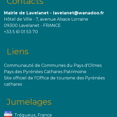
Contacts
Mairie de Lavelanet - lavelanet@wanadoo.fr
Hôtel de Ville - 7, avenue Alsace Lorraine
09300 Lavelanet - FRANCE
+33 5 61 01 53 70
Liens
Communauté de Communes du Pays d'Olmes
Pays des Pyrénées Cathares Patrimoine
Site officiel de l'Office de tourisme des Pyrénées
cathares
Jumelages
Trégueux, France