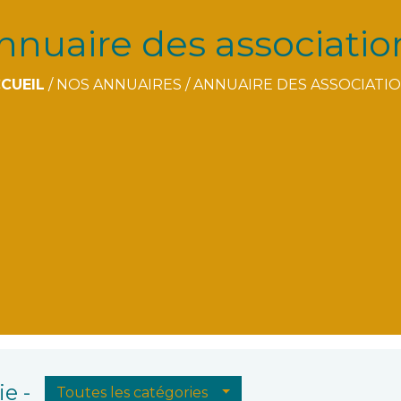
nnuaire des associatio
CUEIL
/
NOS ANNUAIRES
/
ANNUAIRE DES ASSOCIATI
e -
Toutes les catégories