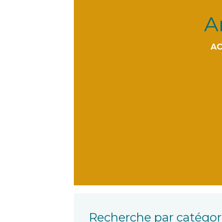
A
AC
Recherche par catégori